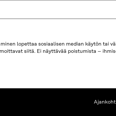
minen lopettaa sosiaalisen median käytön tai vä
lmoittavat siitä. Ei näyttävää poistumista – ihmis
Ajankoht