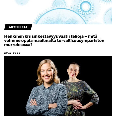
ARTIKKELI
Henkinen kriisinkestävyys vaatii tekoja – mitä
voimme oppia maailmalta turvallisuusympäristön
murroksessa?
30.4.2026