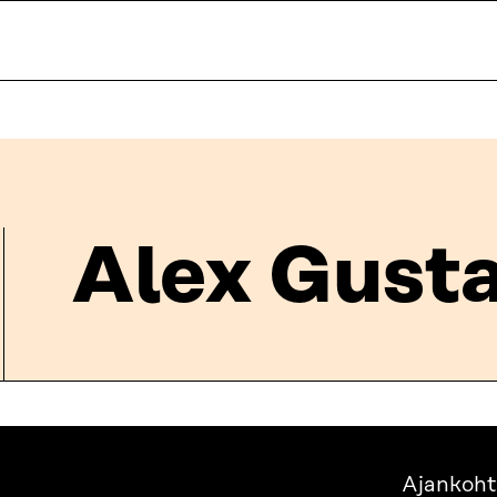
Alex Gust
Ajankoht