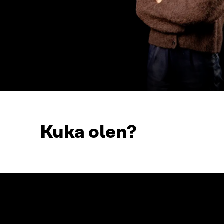
Kuka olen?