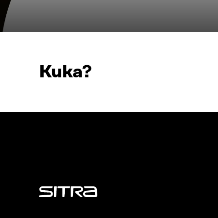
Kuka?
Sitra