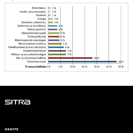
Sitra
OSOITE