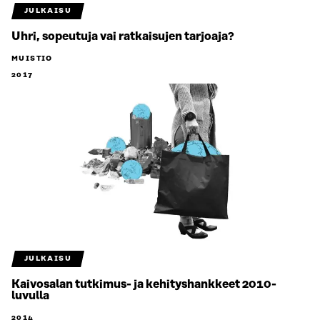
JULKAISU
Uhri, sopeutuja vai ratkaisujen tarjoaja?
MUISTIO
2017
JULKAISU
Kaivosalan tutkimus- ja kehityshankkeet 2010-
luvulla
2014