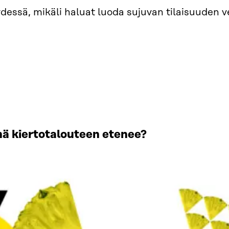
dessä, mikäli haluat luoda sujuvan tilaisuuden v
ä kiertotalouteen etenee?