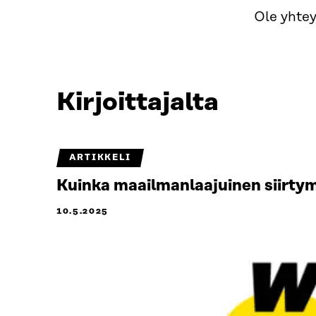
Ole yhtey
Kirjoittajalta
ARTIKKELI
Kuinka maailmanlaajuinen siirtym
10.5.2025