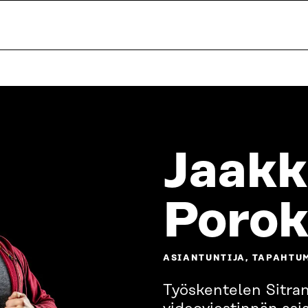
Jaakk
Poro
ASIANTUNTIJA, TAPAHTU
Työskentelen Sitran