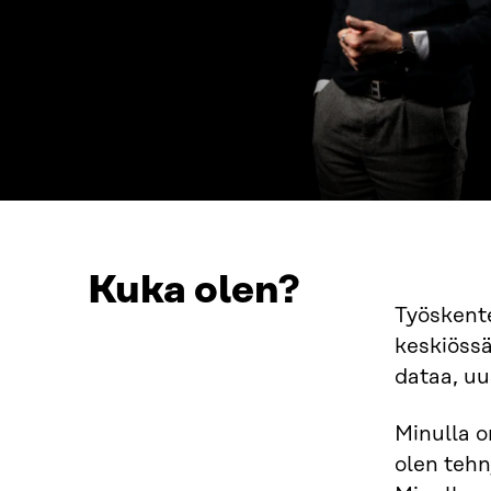
Kuka olen?
Työskente
keskiössä
dataa, uu
Minulla o
olen tehn