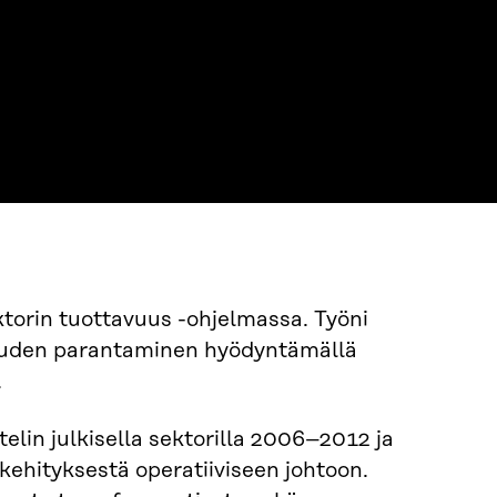
ktorin tuottavuus -ohjelmassa. Työni
avuuden parantaminen hyödyntämällä
.
lin julkisella sektorilla 2006–2012 ja
ekehityksestä operatiiviseen johtoon.