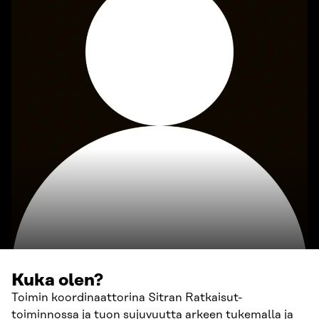
Kuka olen?
Toimin koordinaattorina Sitran Ratkaisut-
toiminnossa ja tuon sujuvuutta arkeen tukemalla ja