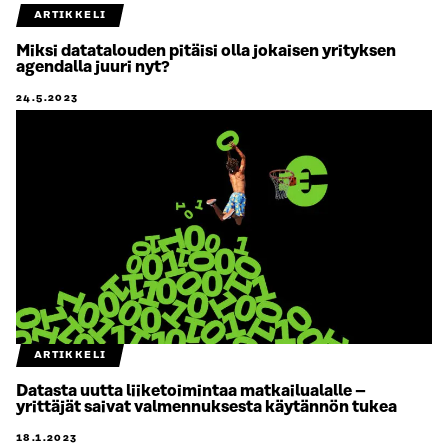
ARTIKKELI
Miksi datatalouden pitäisi olla jokaisen yrityksen
agendalla juuri nyt?
24.5.2023
ARTIKKELI
Datasta uutta liiketoimintaa matkailualalle –
yrittäjät saivat valmennuksesta käytännön tukea
18.1.2023