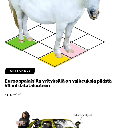
ARTIKKELI
Eurooppalaisilla yrityksillä on vaikeuksia päästä
kiinni datatalouteen
23.5.2021