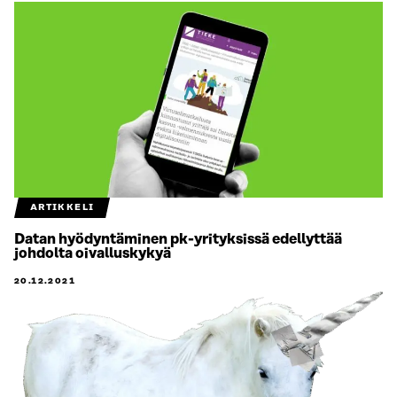
ARTIKKELI
Datan hyödyntäminen pk-yrityksissä edellyttää
johdolta oivalluskykyä
20.12.2021