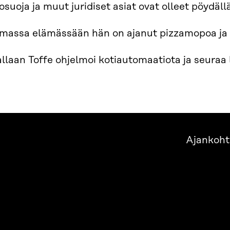
osuoja ja muut juridiset asiat ovat olleet pöydäl
massa elämässään hän on ajanut pizzamopoa ja
llaan Toffe ohjelmoi kotiautomaatiota ja seuraa
Ajankoht