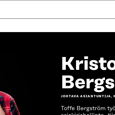
Krist
Berg
JOHTAVA ASIANTUNTIJA, K
Toffe Bergström työ