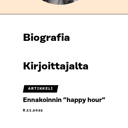
Biografia
Kirjoittajalta
ARTIKKELI
Ennakoinnin ”happy hour”
8.11.2022