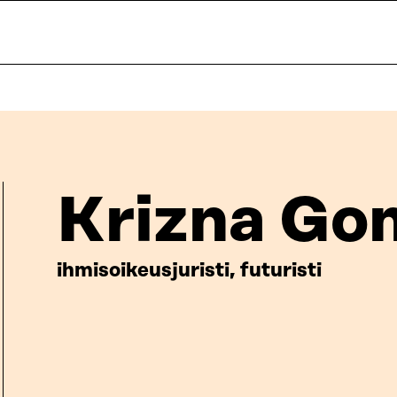
Krizna Go
ihmisoikeusjuristi, futuristi