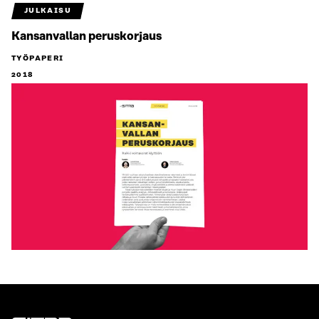
JULKAISU
Kansanvallan peruskorjaus
TYÖPAPERI
2018