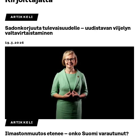
Kirjoittajalta
ARTIKKELI
Sadonkorjuuta tulevaisuudelle – uudistavan viljelyn
valtavirtaistaminen
19.3.2026
ARTIKKELI
Ilmastonmuutos etenee – onko Suomi varautunut?