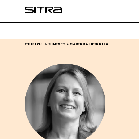
Siirry
Sitra
suoraan
sisältöön
↓
ETUSIVU
IHMISET
MARIKKA HEIKKILÄ