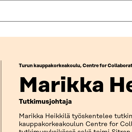
Turun kauppakorkeakoulu, Centre for Collabora
Marikka He
Tutkimusjohtaja
Marikka Heikkilä työskentelee tutk
kauppakorkeakoulun Centre for Col