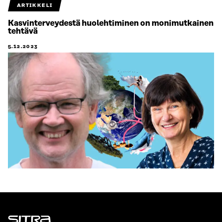
ARTIKKELI
Kasvinterveydestä huolehtiminen on monimutkainen
tehtävä
5.12.2023