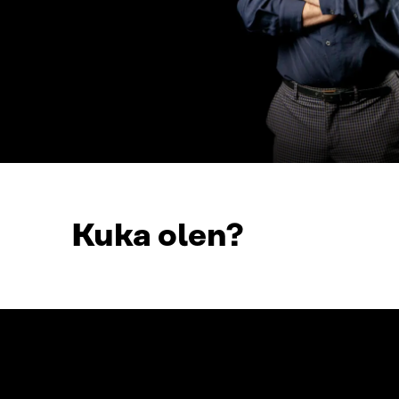
Kuka olen?