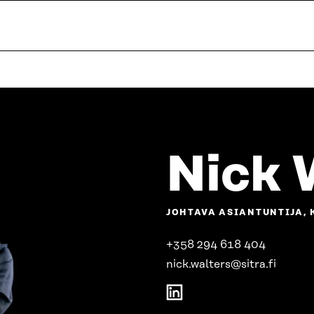
Nick 
JOHTAVA ASIANTUNTIJA,
+358 294 618 404
nick.walters@sitra.fi