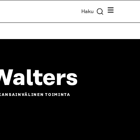
Valikko
Haku
Walters
 KANSAINVÄLINEN TOIMINTA