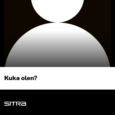
Kuka olen?
Sitra