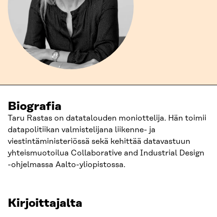
Biografia
Taru Rastas on datatalouden moniottelija. Hän toimii
datapolitiikan valmistelijana liikenne- ja
viestintäministeriössä sekä kehittää datavastuun
yhteismuotoilua Collaborative and Industrial Design
-ohjelmassa Aalto-yliopistossa.
Kirjoittajalta