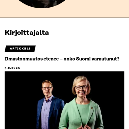
Kirjoittajalta
ARTIKKELI
Ilmastonmuutos etenee – onko Suomi varautunut?
3.2.2026