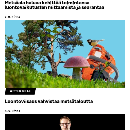
Metsäala haluaa kehittää toimintansa
luontovaikutusten mittaamista ja seurantaa
5.9.2023
ARTIKKELI
Luontoviisaus vahvistaa metsätaloutta
4.9.2023