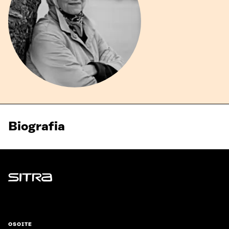
Biografia
Sitra
OSOITE