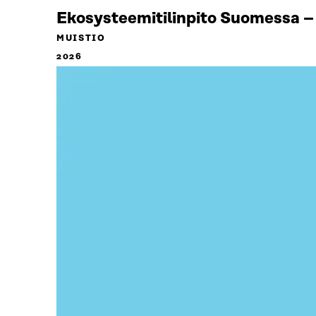
Ekosysteemitilinpito Suomessa – 
MUISTIO
2026