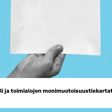
li ja toimialojen monimuotoisuustiekart