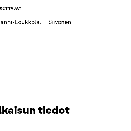
OITTAJAT
anni-Loukkola, T. Siivonen
lkaisun tiedot