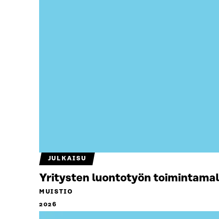
JULKAISU
Yritysten luontotyön toimintamal
MUISTIO
2026