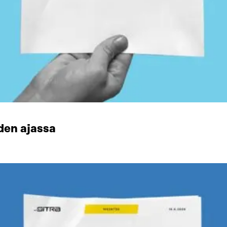
den ajassa