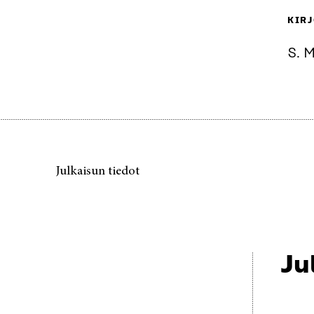
KIRJ
S. M
Julkaisun tiedot
Ju