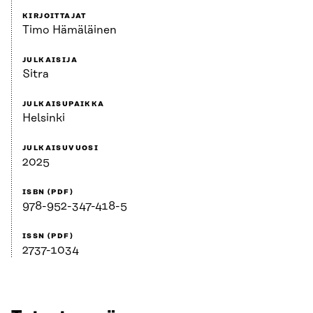
KIRJOITTAJAT
Timo Hämäläinen
JULKAISIJA
Sitra
JULKAISUPAIKKA
Helsinki
JULKAISUVUOSI
2025
ISBN (PDF)
978-952-347-418-5
ISSN (PDF)
2737-1034