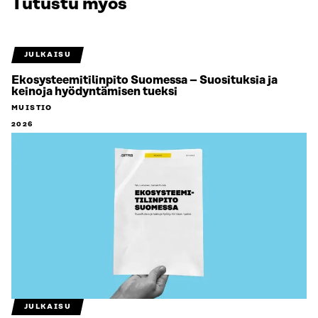
Tutustu myös
JULKAISU
Ekosysteemitilinpito Suomessa – Suosituksia ja
keinoja hyödyntämisen tueksi
MUISTIO
2026
JULKAISU