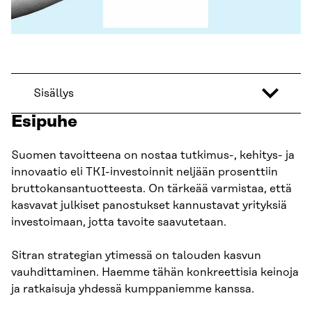
Sisällys
Esipuhe
Suomen tavoitteena on nostaa tutkimus-, kehitys- ja
innovaatio eli TKI-investoinnit neljään prosenttiin
bruttokansantuotteesta. On tärkeää varmistaa, että
kasvavat julkiset panostukset kannustavat yrityksiä
investoimaan, jotta tavoite saavutetaan.
Sitran strategian ytimessä on talouden kasvun
vauhdittaminen. Haemme tähän konkreettisia keinoja
ja ratkaisuja yhdessä kumppaniemme kanssa.