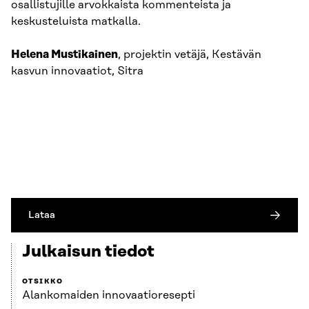
osallistujille arvokkaista kommenteista ja
keskusteluista matkalla.
Helena Mustikainen
, projektin vetäjä, Kestävän
kasvun innovaatiot, Sitra
Lataa
Julkaisun tiedot
OTSIKKO
Alankomaiden innovaatioresepti