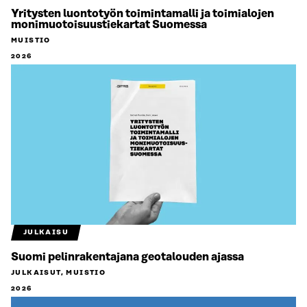
Yritysten luontotyön toimintamalli ja toimialojen
monimuotoisuustiekartat Suomessa
MUISTIO
2026
JULKAISU
Suomi pelinrakentajana geotalouden ajassa
JULKAISUT, MUISTIO
2026