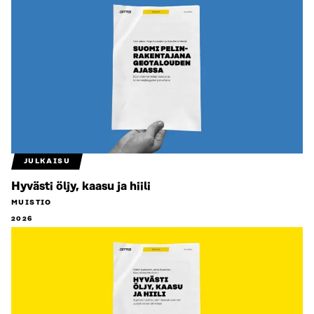
JULKAISU
Hyvästi öljy, kaasu ja hiili
MUISTIO
2026