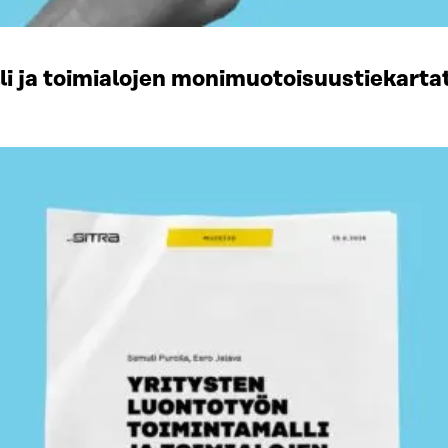
li ja toimialojen monimuotoisuustiekart