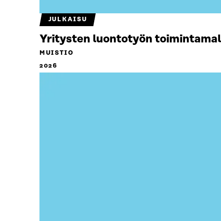
JULKAISU
Yritysten luontotyön toimintamal
MUISTIO
2026