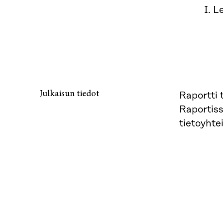
I. 
Julkaisun tiedot
Raportti 
Raportiss
tietoyht