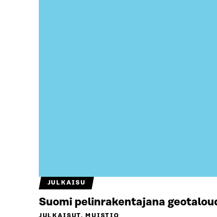
JULKAISU
Suomi pelinrakentajana geotalou
JULKAISUT, MUISTIO