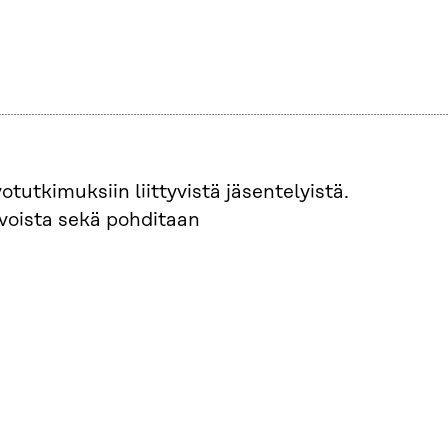
tutkimuksiin liittyvistä jäsentelyistä.
voista sekä pohditaan