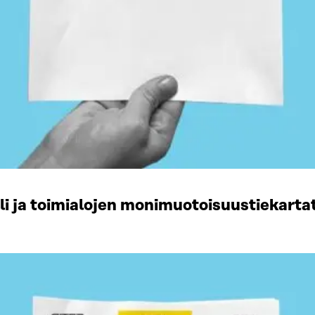
li ja toimialojen monimuotoisuustiekart