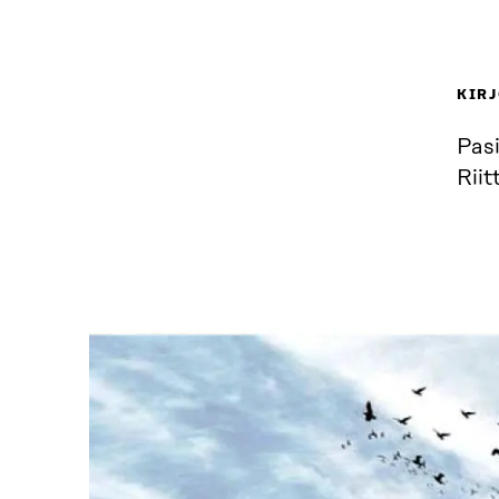
KIRJ
Pasi
Riit