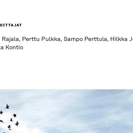
OITTAJAT
 Rajala, Perttu Pulkka, Sampo Perttula, Hilkka J
ta Kontio