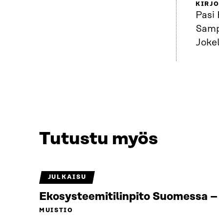
KIRJO
Pasi 
Samp
Jokel
Tutustu myös
JULKAISU
Ekosysteemitilinpito Suomessa – 
MUISTIO