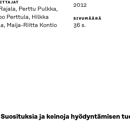
ITTAJAT
2012
Rajala, Perttu Pulkka,
o Perttula, Hilkka
SIVUMÄÄRÄ
a, Maija-Riitta Kontio
36 s.
Suosituksia ja keinoja hyödyntämisen tu