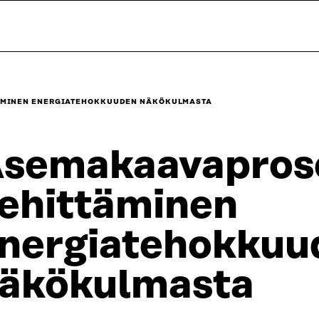
ÄMINEN ENERGIATEHOKKUUDEN NÄKÖKULMASTA
semakaavapros
ehittäminen
nergiatehokkuu
äkökulmasta