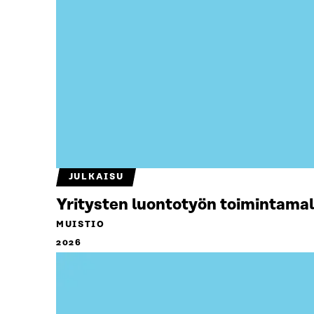
JULKAISU
Yritysten luontotyön toimintamal
MUISTIO
2026