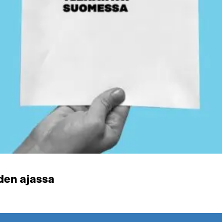
den ajassa