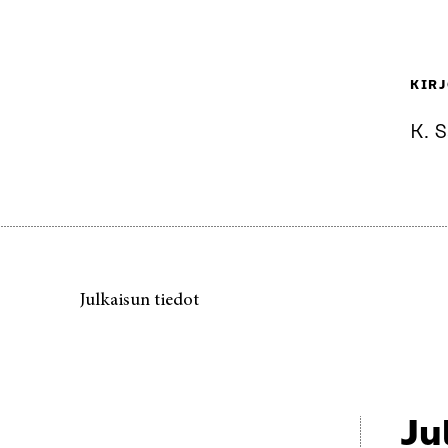
KIRJ
K. S
Julkaisun tiedot
Ju