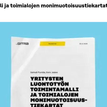
li ja toimialojen monimuotoisuustiekart