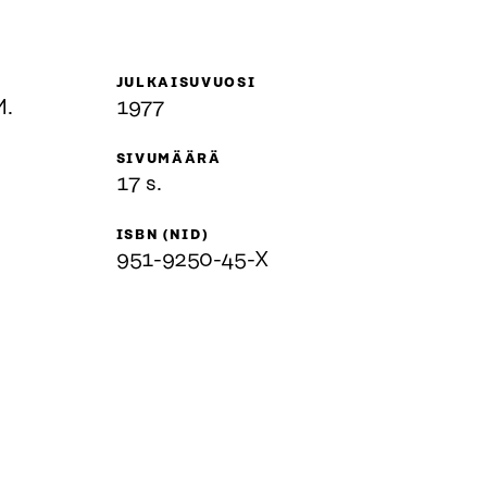
JULKAISUVUOSI
M.
1977
SIVUMÄÄRÄ
17 s.
ISBN (NID)
951-9250-45-X