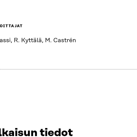
OITTAJAT
assi, R. Kyttälä, M. Castrén
lkaisun tiedot