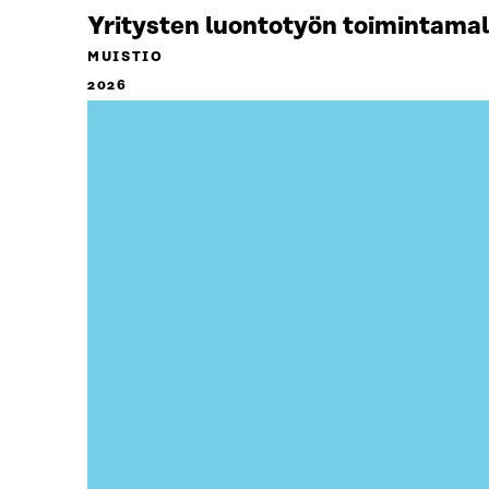
Yritysten luontotyön toimintamal
MUISTIO
2026