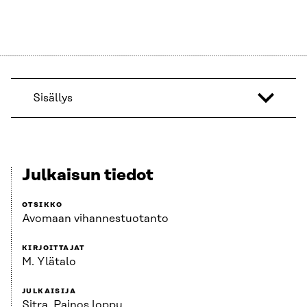
Sisällys
Julkaisun tiedot
OTSIKKO
Avomaan vihannestuotanto
KIRJOITTAJAT
M. Ylätalo
JULKAISIJA
Sitra. Painos loppu.