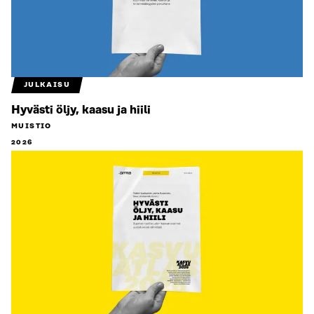
JULKAISU
Hyvästi öljy, kaasu ja hiili
MUISTIO
2026