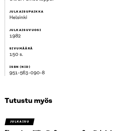
JULKAISUPAIKKA
Helsinki
JULKAISUVUOSI
1982
SIVUMÄÄRÄ
150 s.
ISBN (NID)
951-563-090-8
Tutustu myös
JULKAISU