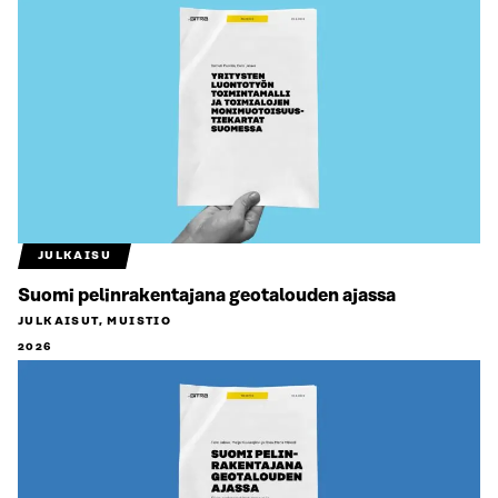
JULKAISU
Suomi pelinrakentajana geotalouden ajassa
JULKAISUT, MUISTIO
2026