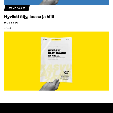
JULKAISU
Hyvästi öljy, kaasu ja hiili
MUISTIO
2026