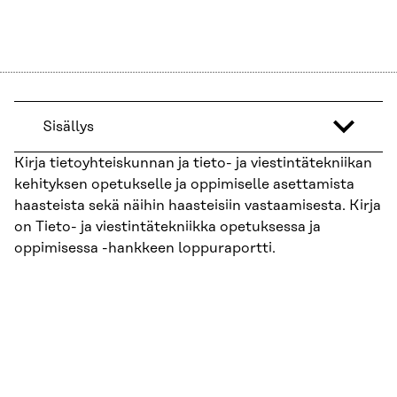
Sisällys
Kirja tietoyhteiskunnan ja tieto- ja viestintätekniikan
kehityksen opetukselle ja oppimiselle asettamista
haasteista sekä näihin haasteisiin vastaamisesta. Kirja
on Tieto- ja viestintätekniikka opetuksessa ja
oppimisessa -hankkeen loppuraportti.