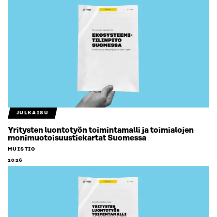
JULKAISU
Yritysten luontotyön toimintamalli ja toimialojen
monimuotoisuustiekartat Suomessa
MUISTIO
2026