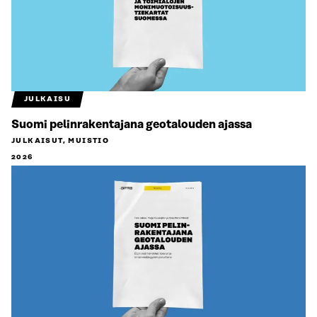
JULKAISU
Suomi pelinrakentajana geotalouden ajassa
JULKAISUT, MUISTIO
2026