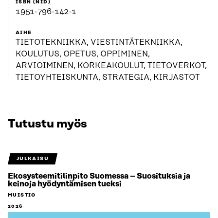
ISBN (NID)
1951-796-142-1
AIHE
TIETOTEKNIIKKA, VIESTINTÄTEKNIIKKA,
KOULUTUS, OPETUS, OPPIMINEN,
ARVIOIMINEN, KORKEAKOULUT, TIETOVERKOT,
TIETOYHTEISKUNTA, STRATEGIA, KIRJASTOT
Tutustu myös
JULKAISU
Ekosysteemitilinpito Suomessa – Suosituksia ja
keinoja hyödyntämisen tueksi
MUISTIO
2026