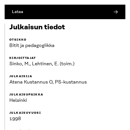
Lataa
Julkaisun tiedot
OTSIKKO
Bitit ja pedagogiikka
KIRJOITTAJAT
Sinko, M., Lehtinen, E. (toim.)
JULKAISIJA
Atena Kustannus O, PS-kustannus
JULKAISUPAIKKA
Helsinki
JULKAISUVUOSI
1998