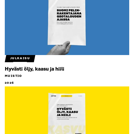
JULKAISU
Hyvästi öljy, kaasu ja hiili
MUISTIO
2026