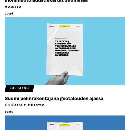
monimuotoisuustiekartat Suomessa
MUISTIO
2026
JULKAISU
Suomi pelinrakentajana geotalouden ajassa
JULKAISUT, MUISTIO
2026