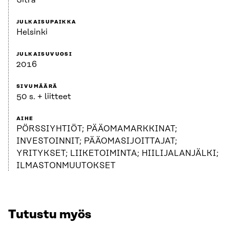
JULKAISUPAIKKA
Helsinki
JULKAISUVUOSI
2016
SIVUMÄÄRÄ
50 s. + liitteet
AIHE
PÖRSSIYHTIÖT; PÄÄOMAMARKKINAT;
INVESTOINNIT; PÄÄOMASIJOITTAJAT;
YRITYKSET; LIIKETOIMINTA; HIILIJALANJÄLKI;
ILMASTONMUUTOKSET
Tutustu myös