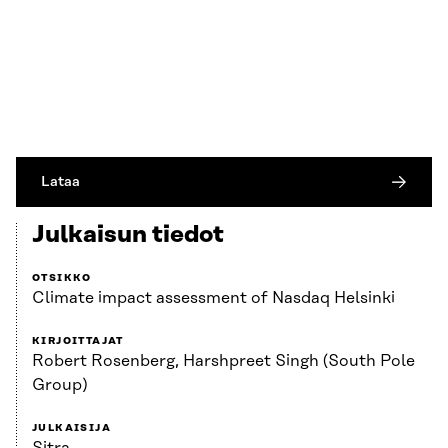
Lataa
Julkaisun tiedot
OTSIKKO
Climate impact assessment of Nasdaq Helsinki
KIRJOITTAJAT
Robert Rosenberg, Harshpreet Singh (South Pole
Group)
JULKAISIJA
Sitra