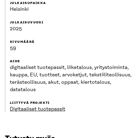
JULKAISUPAIKKA
Helsinki
JULKAISUVUOSI
2025
SIVUMÄÄRÄ
59
AIHE
digitaaliset tuotepassit, liiketalous, yritystoiminta,
kauppa, EU, tuotteet, arvoketjut, tekstiiliteollisuus,
terästeollisuus, akut, oppaat, kiertotalous,
datatalous
LIITTYVÄ PROJEKTI
Digitaaliset tuotepassit