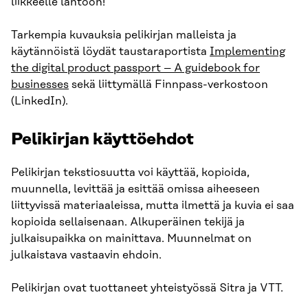
liikkeelle lähtöön!
Tarkempia kuvauksia pelikirjan malleista ja
käytännöistä löydät taustaraportista
Implementing
the digital product passport – A guidebook for
businesses
sekä liittymällä Finnpass-verkostoon
(LinkedIn).
Pelikirjan käyttöehdot
Pelikirjan tekstiosuutta voi käyttää, kopioida,
muunnella, levittää ja esittää omissa aiheeseen
liittyvissä materiaaleissa, mutta ilmettä ja kuvia ei saa
kopioida sellaisenaan. Alkuperäinen tekijä ja
julkaisupaikka on mainittava. Muunnelmat on
julkaistava vastaavin ehdoin.
Pelikirjan ovat tuottaneet yhteistyössä Sitra ja VTT.