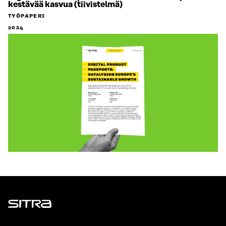
kestävää kasvua (tiivistelmä)
TYÖPAPERI
2024
Sitra