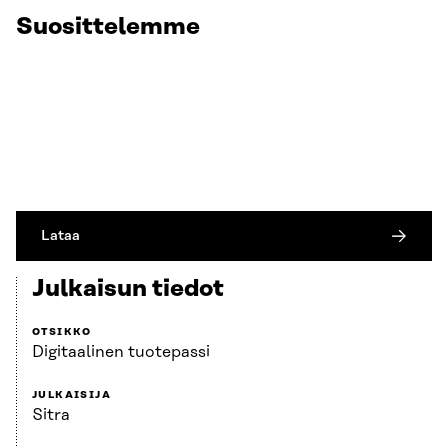
Suosittelemme
Lataa
Julkaisun tiedot
OTSIKKO
Digitaalinen tuotepassi
JULKAISIJA
Sitra