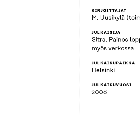
KIRJOITTAJAT
M. Uusikylä (toim
JULKAISIJA
Sitra. Painos lop
myös verkossa.
JULKAISUPAIKKA
Helsinki
JULKAISUVUOSI
2008