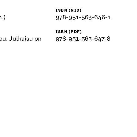
ISBN (NID)
.)
978-951-563-646-1
ISBN (PDF)
pu. Julkaisu on
978-951-563-647-8