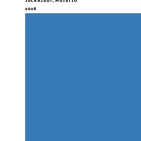
JULKAISUT, MUISTIO
2026