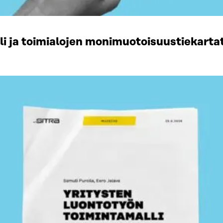
li ja toimialojen monimuotoisuustiekart