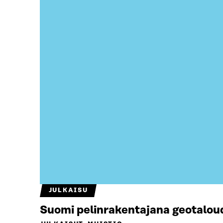
JULKAISU
Suomi pelinrakentajana geotalou