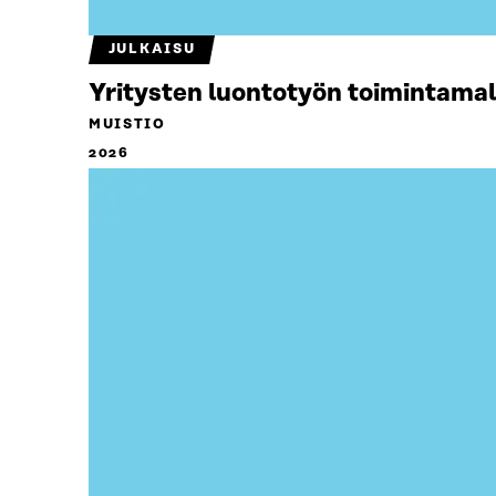
JULKAISU
Yritysten luontotyön toimintamal
MUISTIO
2026