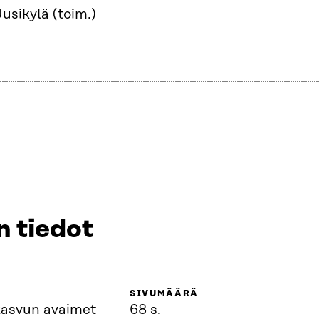
usikylä (toim.)
n tiedot
SIVUMÄÄRÄ
kasvun avaimet
68 s.