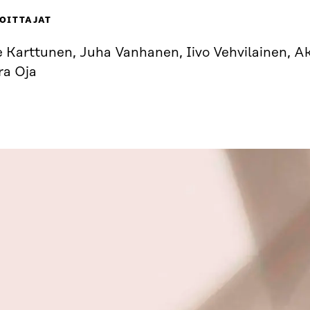
OITTAJAT
e Karttunen, Juha Vanhanen, Iivo Vehvilainen, Ak
ra Oja