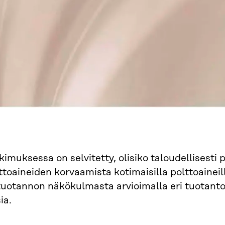
kimuksessa on selvitetty, olisiko taloudellisesti 
ttoaineiden korvaamista kotimaisilla polttoainei
uotannon näkökulmasta arvioimalla eri tuotantor
ia.