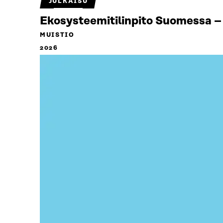
JULKAISU
Ekosysteemitilinpito Suomessa – 
MUISTIO
2026