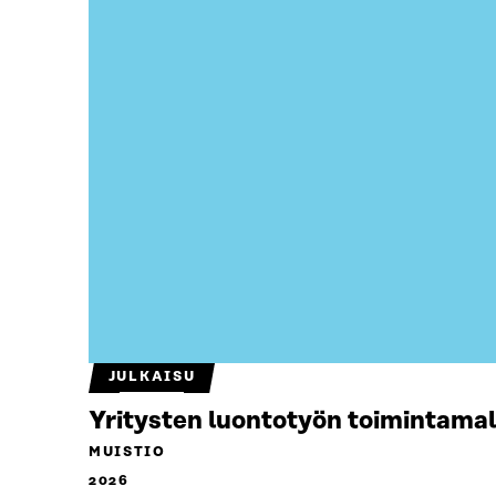
JULKAISU
Yritysten luontotyön toimintamal
MUISTIO
2026