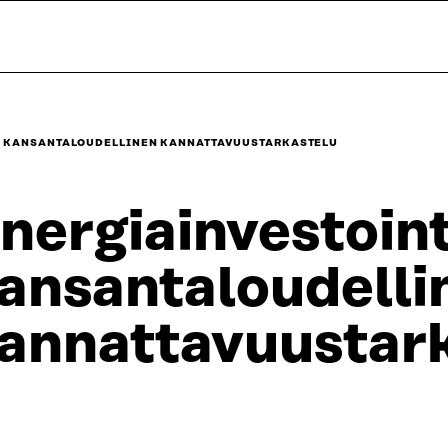
JA KANSANTALOUDELLINEN KANNATTAVUUSTARKASTELU
nergiainvestoint
ansantaloudelli
annattavuustar