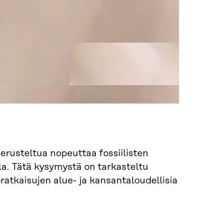
perusteltua nopeuttaa fossiilisten
lla. Tätä kysymystä on tarkasteltu
atkaisujen alue- ja kansantaloudellisia