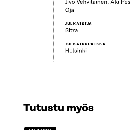
Iivo Vehvilainen, Aki Pe
Oja
JULKAISIJA
Sitra
JULKAISUPAIKKA
Helsinki
Tutustu myös