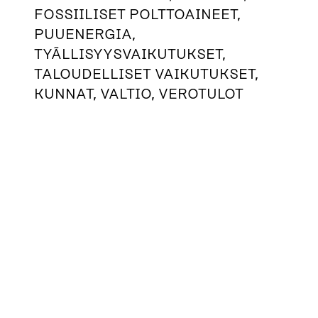
FOSSIILISET POLTTOAINEET,
PUUENERGIA,
TYÃLLISYYSVAIKUTUKSET,
TALOUDELLISET VAIKUTUKSET,
KUNNAT, VALTIO, VEROTULOT