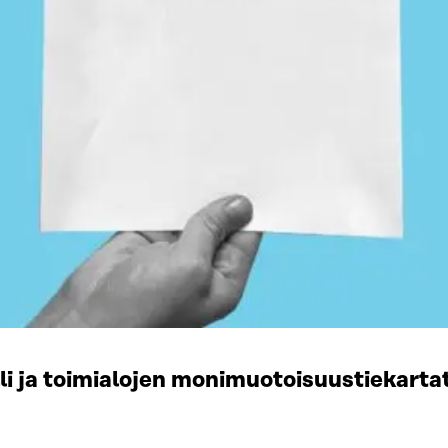
li ja toimialojen monimuotoisuustiekart