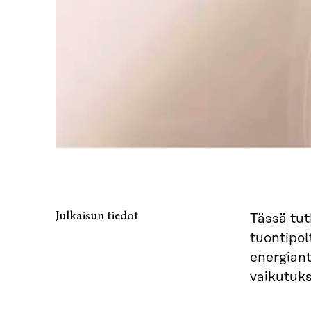
Julkaisun tiedot
Tässä tut
tuontipol
energiant
vaikutuks