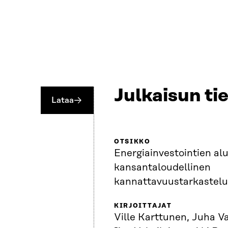
Julkaisun ti
Lataa
OTSIKKO
Energiainvestointien alu
kansantaloudellinen
kannattavuustarkastel
KIRJOITTAJAT
Ville Karttunen, Juha 