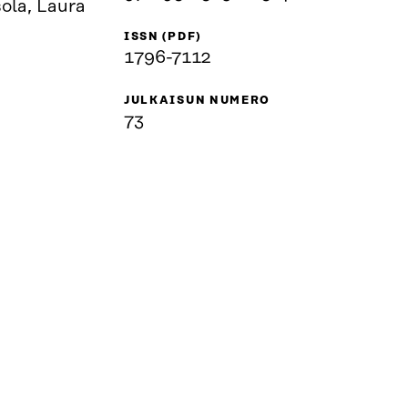
sola, Laura
ISSN (PDF)
1796-7112
JULKAISUN NUMERO
73