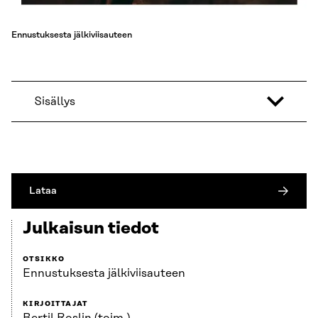
Ennustuksesta jälkiviisauteen
Sisällys
Lataa
Julkaisun tiedot
OTSIKKO
Ennustuksesta jälkiviisauteen
KIRJOITTAJAT