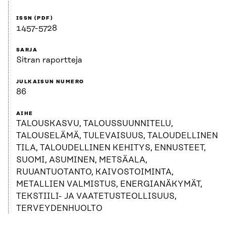
ISSN (PDF)
1457-5728
SARJA
Sitran raportteja
JULKAISUN NUMERO
86
AIHE
TALOUSKASVU, TALOUSSUUNNITELU,
TALOUSELÄMÄ, TULEVAISUUS, TALOUDELLINEN
TILA, TALOUDELLINEN KEHITYS, ENNUSTEET,
SUOMI, ASUMINEN, METSÄALA,
RUUANTUOTANTO, KAIVOSTOIMINTA,
METALLIEN VALMISTUS, ENERGIANÄKYMÄT,
TEKSTIILI- JA VAATETUSTEOLLISUUS,
TERVEYDENHUOLTO