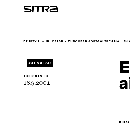
Siirry
Sitra
suoraan
sisältöön
↓
ETUSIVU
JULKAISU
EUROOPAN SOSIAALISEN MALLIN 
E
JULKAISU
JULKAISTU
a
18.9.2001
KIRJ