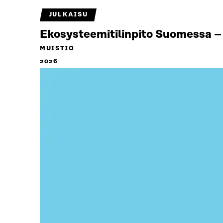
JULKAISU
Ekosysteemitilinpito Suomessa – 
MUISTIO
2026