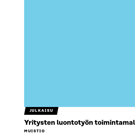
JULKAISU
Yritysten luontotyön toimintamal
MUISTIO