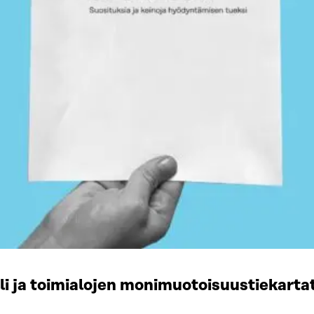
li ja toimialojen monimuotoisuustiekart