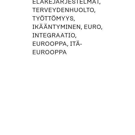
ELÄKEJÄRJESTELMÄT,
TERVEYDENHUOLTO,
TYÖTTÖMYYS,
IKÄÄNTYMINEN, EURO,
INTEGRAATIO,
EUROOPPA, ITÄ-
EUROOPPA