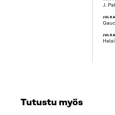
J. Pa
JULKA
Gaud
JULK
Helsi
Tutustu myös