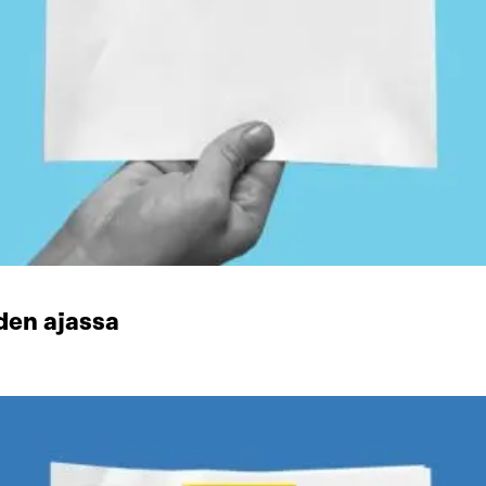
den ajassa