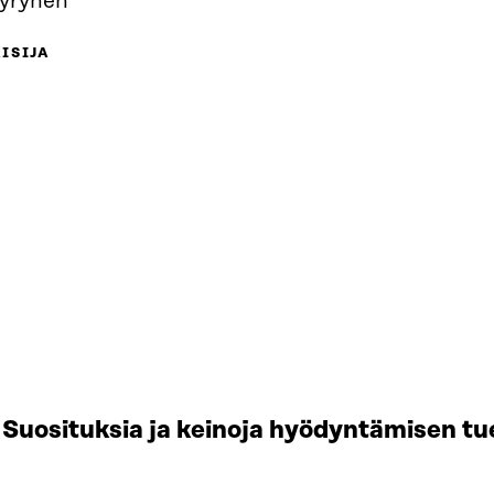
äyrynen
ISIJA
Suosituksia ja keinoja hyödyntämisen tu