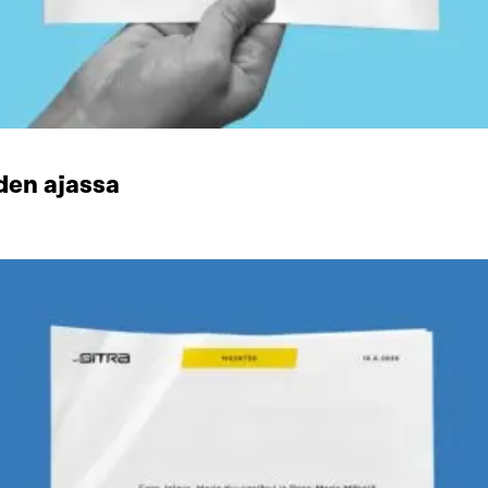
den ajassa