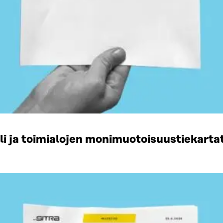
li ja toimialojen monimuotoisuustiekart