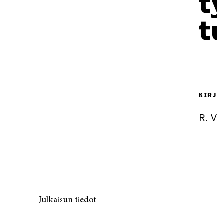
t
t
KIRJ
R. 
Julkaisun tiedot