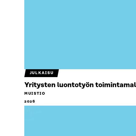
JULKAISU
Yritysten luontotyön toimintamal
MUISTIO
2026