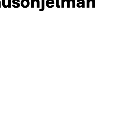
imusohjelman