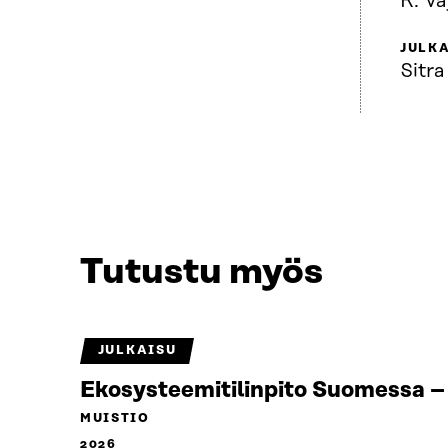
R. V
JULKA
Sitra
Tutustu myös
JULKAISU
Ekosysteemitilinpito Suomessa – 
MUISTIO
2026