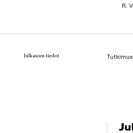
R. 
Julkaisun tiedot
Tutkimus 
Ju