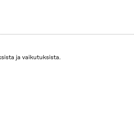
ista ja vaikutuksista.