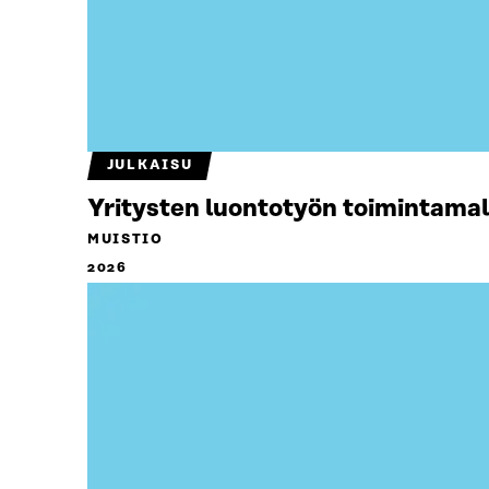
JULKAISU
Yritysten luontotyön toimintamal
MUISTIO
2026