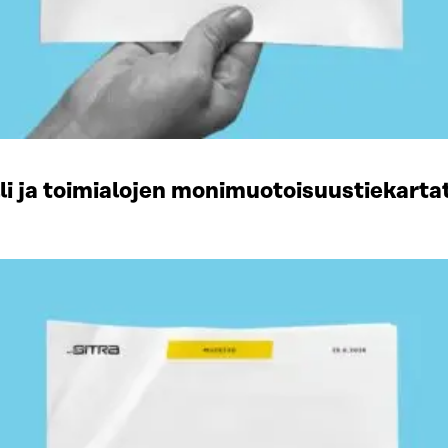
li ja toimialojen monimuotoisuustiekart