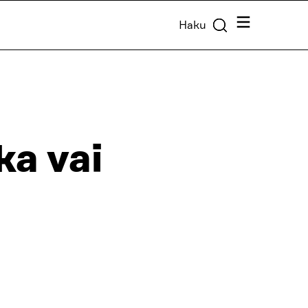
Valikko
Haku
ka vai