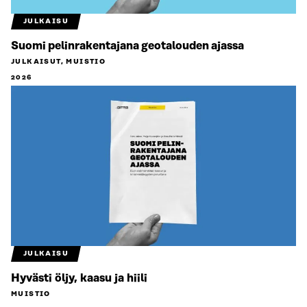
JULKAISU
Suomi pelinrakentajana geotalouden ajassa
JULKAISUT, MUISTIO
2026
JULKAISU
Hyvästi öljy, kaasu ja hiili
MUISTIO