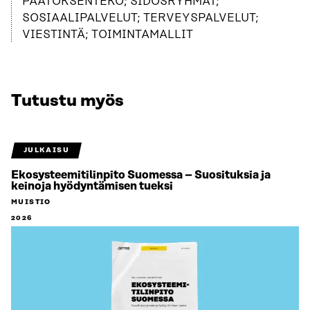
PÄÄTÖKSENTEKO; SIDOSRYHMÄT;
SOSIAALIPALVELUT; TERVEYSPALVELUT;
VIESTINTÄ; TOIMINTAMALLIT
Tutustu myös
JULKAISU
Ekosysteemitilinpito Suomessa – Suosituksia ja
keinoja hyödyntämisen tueksi
MUISTIO
2026