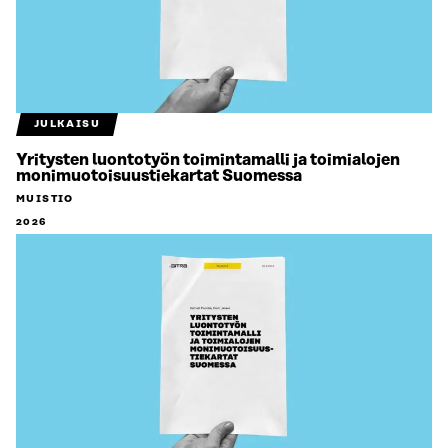
JULKAISU
Yritysten luontotyön toimintamalli ja toimialojen
monimuotoisuustiekartat Suomessa
MUISTIO
2026