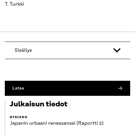
T. Turkki
Sisällys
Lataa
Julkaisun tiedot
OTSIKKO
Japanin urbaani renessanssi (Raportti 2)