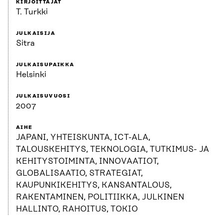
KIRJOITTAJAT
T. Turkki
JULKAISIJA
Sitra
JULKAISUPAIKKA
Helsinki
JULKAISUVUOSI
2007
AIHE
JAPANI, YHTEISKUNTA, ICT-ALA,
TALOUSKEHITYS, TEKNOLOGIA, TUTKIMUS- JA
KEHITYSTOIMINTA, INNOVAATIOT,
GLOBALISAATIO, STRATEGIAT,
KAUPUNKIKEHITYS, KANSANTALOUS,
RAKENTAMINEN, POLITIIKKA, JULKINEN
HALLINTO, RAHOITUS, TOKIO