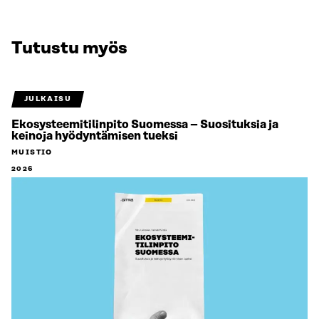
Tutustu myös
JULKAISU
Ekosysteemitilinpito Suomessa – Suosituksia ja
keinoja hyödyntämisen tueksi
MUISTIO
2026