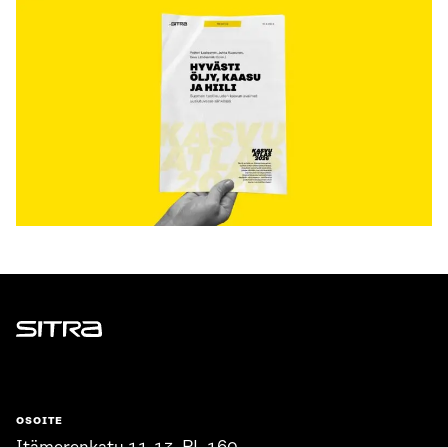
Sitra
OSOITE
Itämerenkatu 11-13, PL 160,