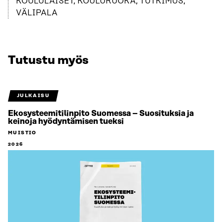
KOULULAISET, KOULURUOKA, TUTKIMUS,
VÄLIPALA
Tutustu myös
JULKAISU
Ekosysteemitilinpito Suomessa – Suosituksia ja
keinoja hyödyntämisen tueksi
MUISTIO
2026