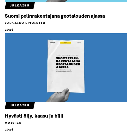
JULKAISU
Suomi pelinrakentajana geotalouden ajassa
JULKAISUT, MUISTIO
2026
JULKAISU
Hyvästi öljy, kaasu ja hiili
MUISTIO
2026