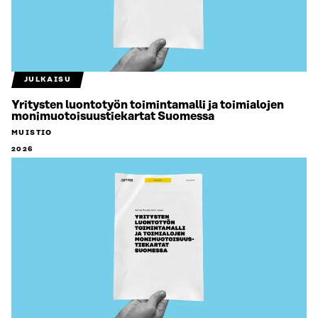
JULKAISU
Yritysten luontotyön toimintamalli ja toimialojen
monimuotoisuustiekartat Suomessa
MUISTIO
2026