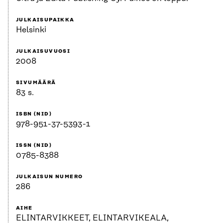
JULKAISUPAIKKA
Helsinki
JULKAISUVUOSI
2008
SIVUMÄÄRÄ
83 s.
ISBN (NID)
978-951-37-5393-1
ISSN (NID)
0785-8388
JULKAISUN NUMERO
286
AIHE
ELINTARVIKKEET, ELINTARVIKEALA,