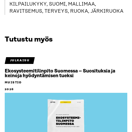
KILPAILUKYKY, SUOMI, MALLIMAA,
RAVITSEMUS, TERVEYS, RUOKA, JÄRKIRUOKA
Tutustu myös
JULKAISU
Ekosysteemitilinpito Suomessa – Suosituksia ja
keinoja hyödyntämisen tueksi
MUISTIO
2026