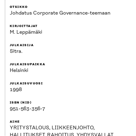
OTSIKKO
Johdatus Corporate Governance-teemaan
KIRJOITTAJAT
M. Leppämäki
JULKAISIJA
Sitra.
JULKAISUPAIKKA
Helsinki
JULKAISUVUOSI
1998
ISBN (NID)
951-563-356-7
AIHE
YRITYSTALOUS, LIIKKEENJOHTO,
HALLITUKSET, RAHOITUS, YHDYSVALLAT