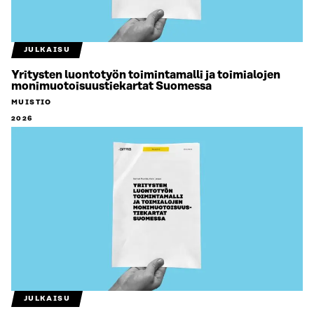
JULKAISU
Yritysten luontotyön toimintamalli ja toimialojen
monimuotoisuustiekartat Suomessa
MUISTIO
2026
JULKAISU