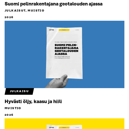
Suomi pelinrakentajana geotalouden ajassa
JULKAISUT, MUISTIO
2026
JULKAISU
Hyvästi öljy, kaasu ja hiili
MUISTIO
2026