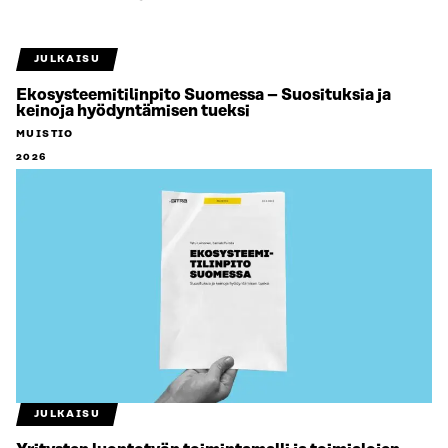
JULKAISU
Ekosysteemitilinpito Suomessa – Suosituksia ja
keinoja hyödyntämisen tueksi
MUISTIO
2026
JULKAISU