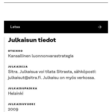
Lataa
Julkaisun tiedot
OTSIKKO
Kansallinen luonnonvarastrategia
JULKAISIJA
Sitra. Julkaisua voi tilata Sitrasta, sähköposti:
julkaisut@sitra.fi. Julkaisu on myös verkossa.
JULKAISUPAIKKA
Helsinki
JULKAISUVUOSI
2009