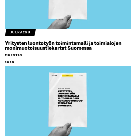
JULKAISU
Yritysten luontotyön toimintamalli ja toimialojen
monimuotoisuustiekartat Suomessa
MUISTIO
2026