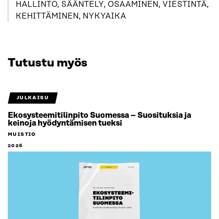
HALLINTO, SÄÄNTELY, OSAAMINEN, VIESTINTÄ,
KEHITTÄMINEN, NYKYAIKA
Tutustu myös
JULKAISU
Ekosysteemitilinpito Suomessa – Suosituksia ja
keinoja hyödyntämisen tueksi
MUISTIO
2026