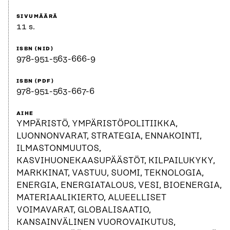
SIVUMÄÄRÄ
11 s.
ISBN (NID)
978-951-563-666-9
ISBN (PDF)
978-951-563-667-6
AIHE
YMPÄRISTÖ, YMPÄRISTÖPOLITIIKKA,
LUONNONVARAT, STRATEGIA, ENNAKOINTI,
ILMASTONMUUTOS,
KASVIHUONEKAASUPÄÄSTÖT, KILPAILUKYKY,
MARKKINAT, VASTUU, SUOMI, TEKNOLOGIA,
ENERGIA, ENERGIATALOUS, VESI, BIOENERGIA,
MATERIAALIKIERTO, ALUEELLISET
VOIMAVARAT, GLOBALISAATIO,
KANSAINVÄLINEN VUOROVAIKUTUS,