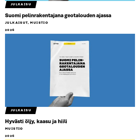
JULKAISU
Suomi pelinrakentajana geotalouden ajassa
JULKAISUT, MUISTIO
2026
JULKAISU
Hyvästi öljy, kaasu ja hiili
MUISTIO
2026