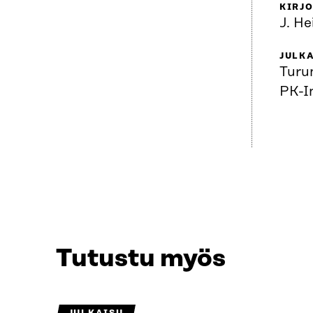
KIRJO
J. He
JULKA
Turu
PK-In
Tutustu myös