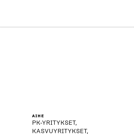
AIHE
PK-YRITYKSET,
KASVUYRITYKSET,