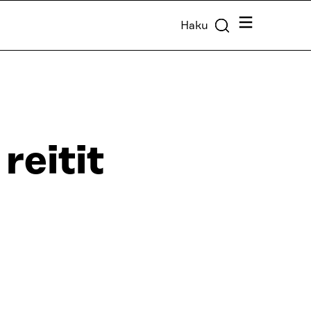
Valikko
Haku
reitit