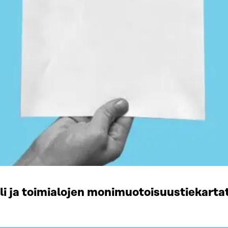
li ja toimialojen monimuotoisuustiekart