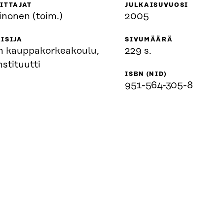
ITTAJAT
JULKAISUVUOSI
inonen (toim.)
2005
ISIJA
SIVUMÄÄRÄ
n kauppakorkeakoulu,
229 s.
stituutti
ISBN (NID)
951-564-305-8