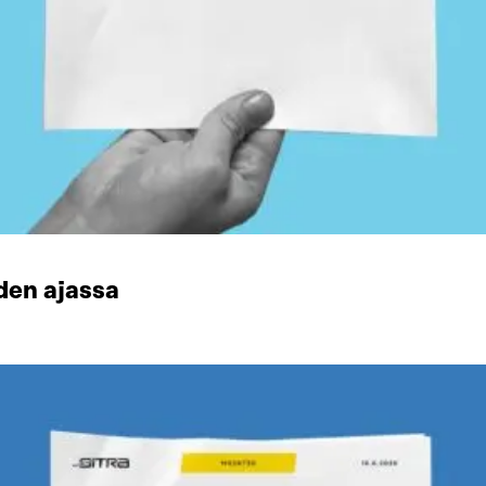
den ajassa