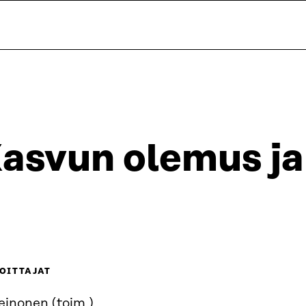
asvun olemus ja 
OITTAJAT
einonen (toim.)