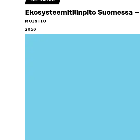
JULKAISU
Ekosysteemitilinpito Suomessa – 
MUISTIO
2026