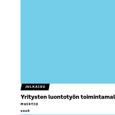
JULKAISU
Yritysten luontotyön toimintamal
MUISTIO
2026