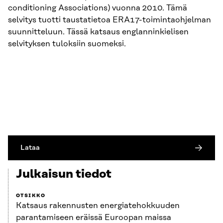
conditioning Associations) vuonna 2010. Tämä
selvitys tuotti taustatietoa ERA17-toimintaohjelman
suunnitteluun. Tässä katsaus englanninkielisen
selvityksen tuloksiin suomeksi.
Lataa
Julkaisun tiedot
OTSIKKO
Katsaus rakennusten energiatehokkuuden
parantamiseen eräissä Euroopan maissa