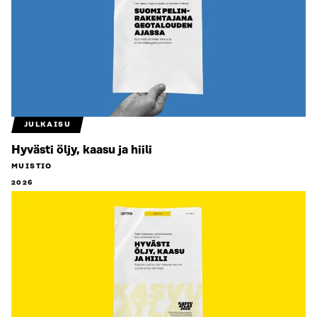
JULKAISU
Hyvästi öljy, kaasu ja hiili
MUISTIO
2026