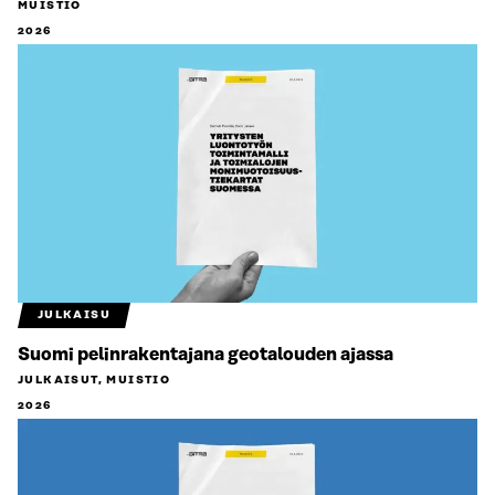
MUISTIO
2026
JULKAISU
Suomi pelinrakentajana geotalouden ajassa
JULKAISUT, MUISTIO
2026