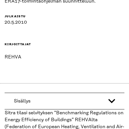
ERA17-toimintaohjelman suunnitteluun.
JULKAISTU
20.5.2010
KIRJOITTAJAT
REHVA
Sisällys
Sitra tilasi selvityksen ”Benchmarking Regulations on
Energy Efficiency of Buildings” REHVAlta
(Federation of European Heating, Ventilation and Air-