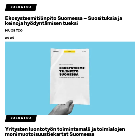
JULKAISU
Ekosysteemitilinpito Suomessa – Suosituksia ja
keinoja hyödyntämisen tueksi
MUISTIO
2026
JULKAISU
Yritysten luontotyön toimintamalli ja toimialojen
monimuotoisuustiekartat Suomessa