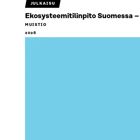
JULKAISU
Ekosysteemitilinpito Suomessa – 
MUISTIO
2026