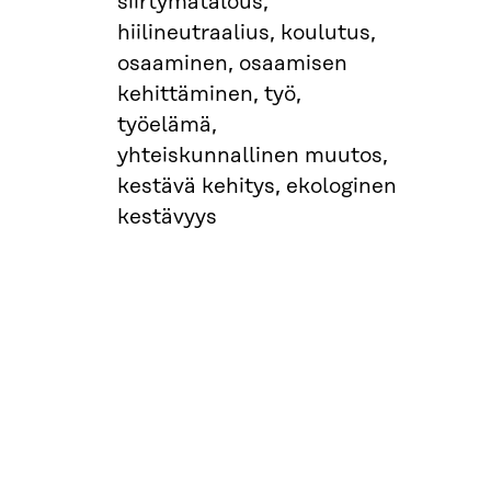
siirtymätalous,
hiilineutraalius, koulutus,
osaaminen, osaamisen
kehittäminen, työ,
työelämä,
yhteiskunnallinen muutos,
kestävä kehitys, ekologinen
kestävyys