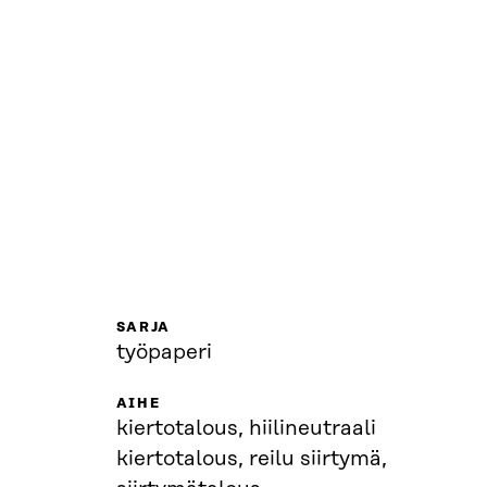
SARJA
työpaperi
AIHE
kiertotalous, hiilineutraali
kiertotalous, reilu siirtymä,