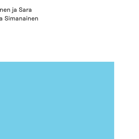
nen ja Sara
kka Simanainen