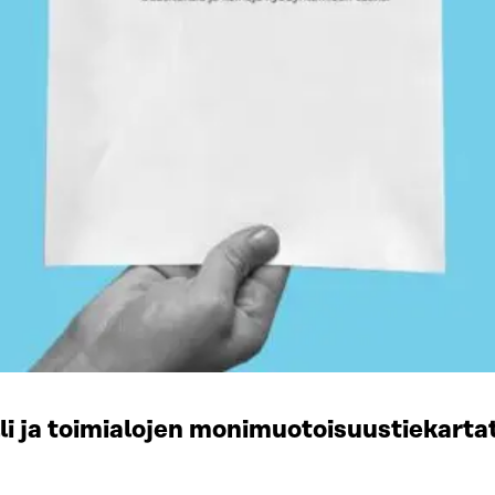
li ja toimialojen monimuotoisuustiekart