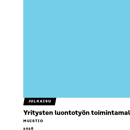
JULKAISU
Yritysten luontotyön toimintamal
MUISTIO
2026