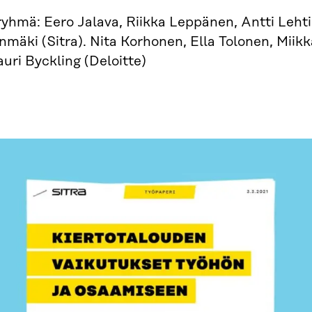
yhmä: Eero Jalava, Riikka Leppänen, Antti Lehti
nmäki (Sitra). Nita Korhonen, Ella Tolonen, Mii
auri Byckling (Deloitte)