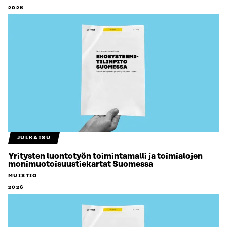
2026
JULKAISU
Yritysten luontotyön toimintamalli ja toimialojen
monimuotoisuustiekartat Suomessa
MUISTIO
2026