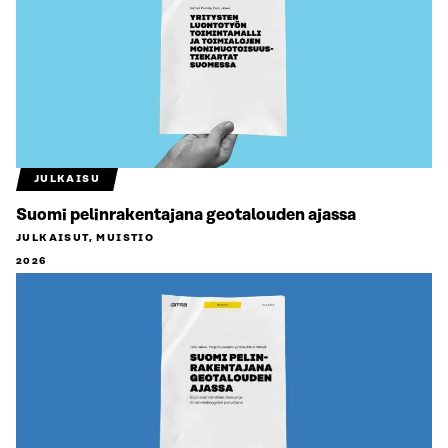
JULKAISU
Suomi pelinrakentajana geotalouden ajassa
JULKAISUT, MUISTIO
2026