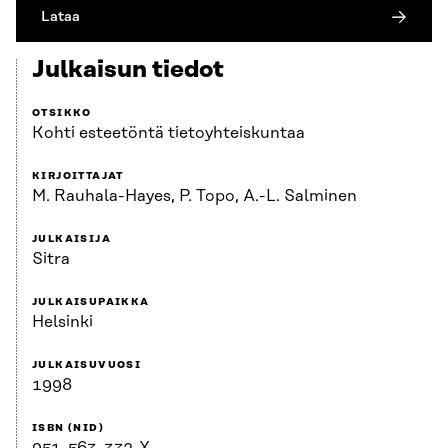
Lataa
Julkaisun tiedot
OTSIKKO
Kohti esteetöntä tietoyhteiskuntaa
KIRJOITTAJAT
M. Rauhala-Hayes, P. Topo, A.-L. Salminen
JULKAISIJA
Sitra
JULKAISUPAIKKA
Helsinki
JULKAISUVUOSI
1998
ISBN (NID)