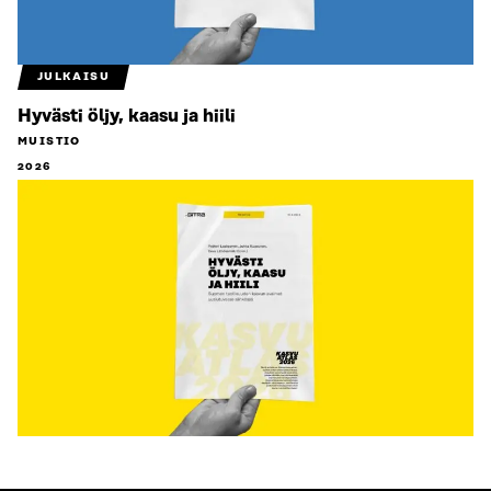
JULKAISU
Hyvästi öljy, kaasu ja hiili
MUISTIO
2026