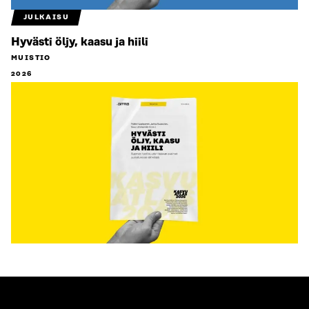
JULKAISU
Hyvästi öljy, kaasu ja hiili
MUISTIO
2026