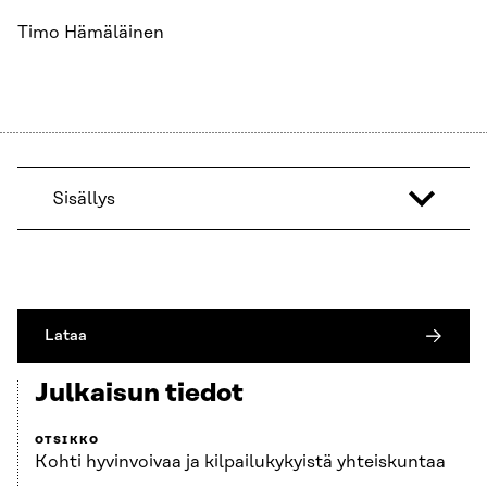
Timo Hämäläinen
Sisällys
Lataa
Julkaisun tiedot
OTSIKKO
Kohti hyvinvoivaa ja kilpailukykyistä yhteiskuntaa