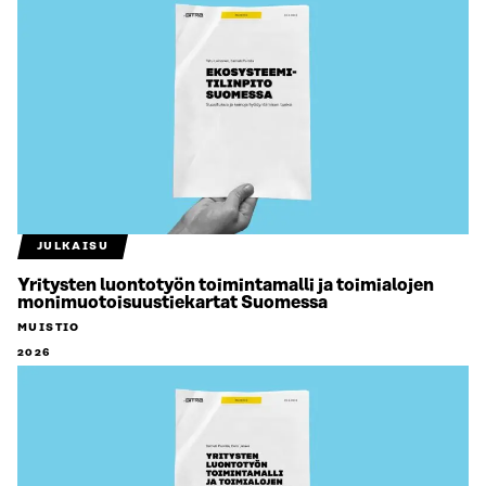
JULKAISU
Yritysten luontotyön toimintamalli ja toimialojen
monimuotoisuustiekartat Suomessa
MUISTIO
2026