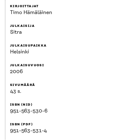
KIRJOITTAJAT
Timo Hämäläinen
JULKAISIJA
Sitra
JULKAISUPAIKKA
Helsinki
JULKAISUVUOSI
2006
SIVUMÄÄRÄ
43 s.
ISBN (NID)
951-563-530-6
ISBN (PDF)
951-563-531-4