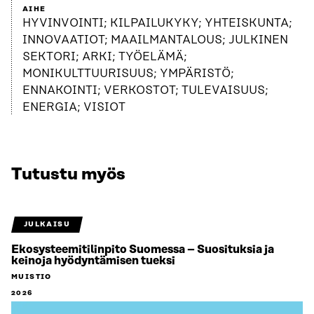
AIHE
HYVINVOINTI; KILPAILUKYKY; YHTEISKUNTA;
INNOVAATIOT; MAAILMANTALOUS; JULKINEN
SEKTORI; ARKI; TYÖELÄMÄ;
MONIKULTTUURISUUS; YMPÄRISTÖ;
ENNAKOINTI; VERKOSTOT; TULEVAISUUS;
ENERGIA; VISIOT
Tutustu myös
JULKAISU
Ekosysteemitilinpito Suomessa – Suosituksia ja
keinoja hyödyntämisen tueksi
MUISTIO
2026