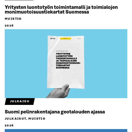
Yritysten luontotyön toimintamalli ja toimialojen
monimuotoisuustiekartat Suomessa
MUISTIO
2026
JULKAISU
Suomi pelinrakentajana geotalouden ajassa
JULKAISUT, MUISTIO
2026