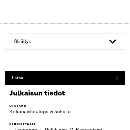
Sisällys
Lataa
Julkaisun tiedot
OTSIKKO
Kokonaiskoulupäiväkokeilu
KIRJOITTAJAT