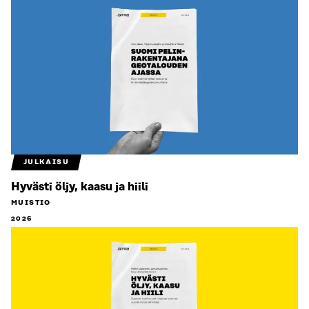
JULKAISU
Hyvästi öljy, kaasu ja hiili
MUISTIO
2026