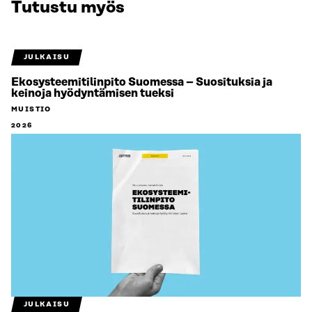
Tutustu myös
JULKAISU
Ekosysteemitilinpito Suomessa – Suosituksia ja
keinoja hyödyntämisen tueksi
MUISTIO
2026
JULKAISU