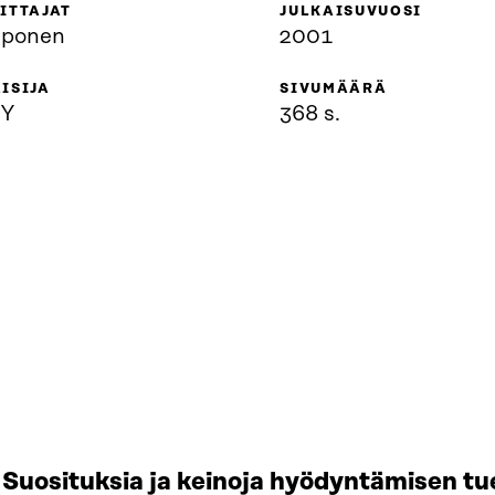
ITTAJAT
JULKAISUVUOSI
hponen
2001
ISIJA
SIVUMÄÄRÄ
Y
368 s.
Suosituksia ja keinoja hyödyntämisen tu