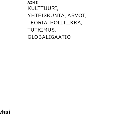
AIHE
KULTTUURI,
YHTEISKUNTA, ARVOT,
TEORIA, POLITIIKKA,
TUTKIMUS,
GLOBALISAATIO
eksi