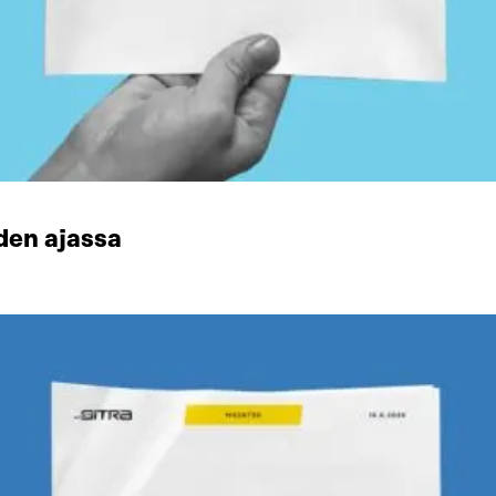
den ajassa