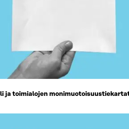
li ja toimialojen monimuotoisuustiekart