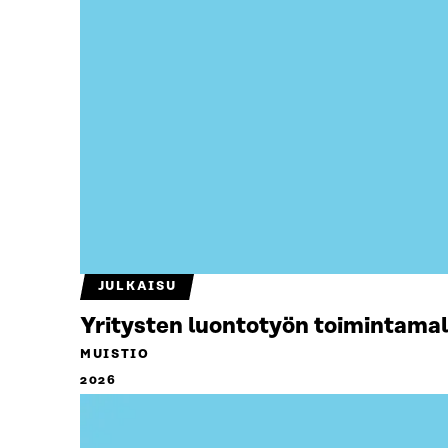
JULKAISU
Yritysten luontotyön toimintamal
MUISTIO
2026